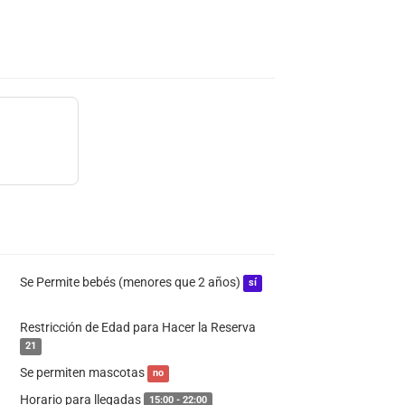
Se Permite bebés (menores que 2 años)
sí
Restricción de Edad para Hacer la Reserva
21
Se permiten mascotas
no
Horario para llegadas
15:00 - 22:00