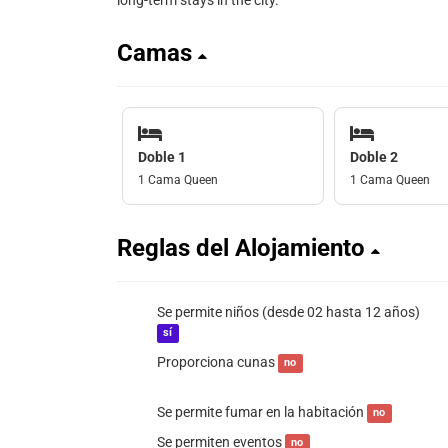
long-term stays in the city.
Camas
Doble 1
Doble 2
1 Cama Queen
1 Cama Queen
Reglas del Alojamiento
Se permite niños (desde 02 hasta 12 años)
sí
Proporciona cunas
no
Se permite fumar en la habitación
no
Se permiten eventos
no