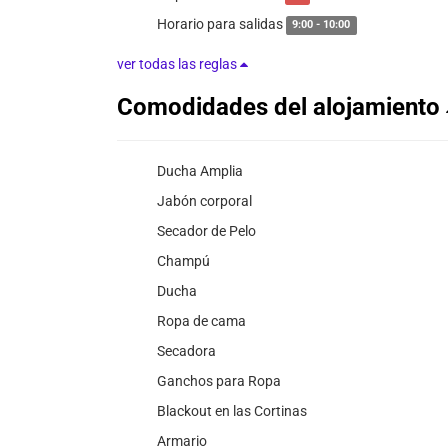
Horario para salidas
9:00 - 10:00
ver todas las reglas
Comodidades del alojamiento
Ducha Amplia
Jabón corporal
Secador de Pelo
Champú
Ducha
Ropa de cama
Secadora
Ganchos para Ropa
Blackout en las Cortinas
Armario