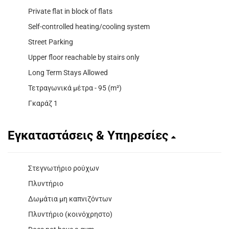
Private flat in block of flats
Self-controlled heating/cooling system
Street Parking
Upper floor reachable by stairs only
Long Term Stays Allowed
Τετραγωνικά μέτρα - 95 (m²)
Γκαράζ 1
Εγκαταστάσεις & Υπηρεσίες
Στεγνωτήριο ρούχων
Πλυντήριο
Δωμάτια μη καπνιζόντων
Πλυντήριο (κοινόχρηστο)