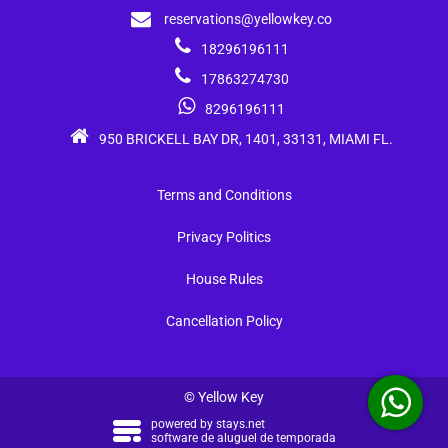
reservations@yellowkey.co
18296196111
17863274730
8296196111
950 BRICKELL BAY DR, 1401, 33131, MIAMI FL.
Terms and Conditions
Privacy Politics
House Rules
Cancellation Policy
© Yellow Key
powered by
stays.net
software de aluguel de temporada