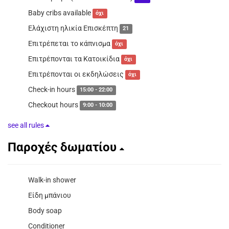
Baby cribs available
όχι
Ελάχιστη ηλικία Επισκέπτη
21
Επιτρέπεται το κάπνισμα
όχι
Επιτρέπονται τα Κατοικίδια
όχι
Επιτρέπονται οι εκδηλώσεις
όχι
Check-in hours
15:00 - 22:00
Checkout hours
9:00 - 10:00
see all rules
Παροχές δωματίου
Walk-in shower
Είδη μπάνιου
Body soap
Conditioner