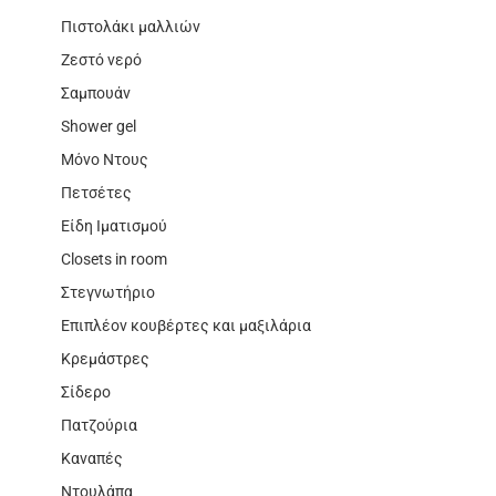
Πιστολάκι μαλλιών
Ζεστό νερό
Σαμπουάν
Shower gel
Μόνο Ντους
Πετσέτες
Είδη Ιματισμού
Closets in room
Στεγνωτήριο
Επιπλέον κουβέρτες και μαξιλάρια
Κρεμάστρες
Σίδερο
Πατζούρια
Καναπές
Ντουλάπα