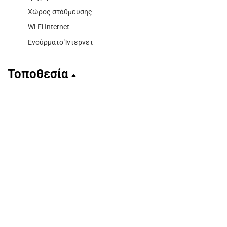
Χώρος στάθμευσης
Wi-Fi Internet
Ενσύρματο Ίντερνετ
Τοποθεσία