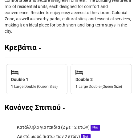
comfortable and secure living environment. The building features a
mix of residential units, each designed for comfort and
convenience. Residents enjoy easy access to the vibrant Colonial
Zone, as well as nearby parks, cultural sites, and essential services,
making it an ideal place for both short and long-term stays in the
city.
Κρεβάτια
Double 1
Double 2
1 Large Double (Queen Size)
1 Large Double (Queen Size)
Κανόνες Σπιτιού
Κατάλληλο για παιδιά (2 με 12 ετών)
Ναί
Δεκτά μωρά (κάτω των 2 ετών)
Ναί