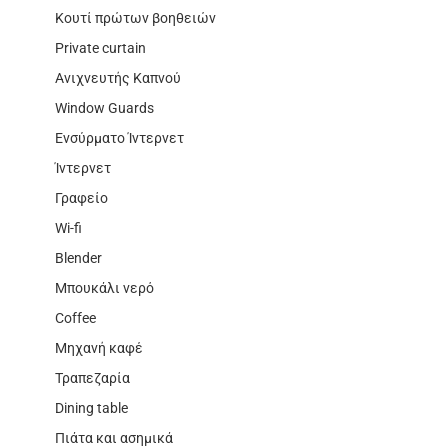
Κουτί πρώτων βοηθειών
Private curtain
Ανιχνευτής Καπνού
Window Guards
Ενσύρματο Ίντερνετ
Ίντερνετ
Γραφείο
Wi-fi
Blender
Μπουκάλι νερό
Coffee
Μηχανή καφέ
Τραπεζαρία
Dining table
Πιάτα και ασημικά