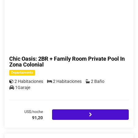
Chic Oasis: 2BR + Family Room Private Pool In
Zona Colonial
Departamento
2 Habitaciones
2 Habitaciones
2 Baño
1Garaje
US$/noche
91,20