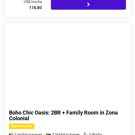
US$/noche
118,80
Boho Chic Oasis: 2BR + Family Room in Zona
Colonial
Departamento
2 Habitaciones
2 Habitaciones
2 Baño