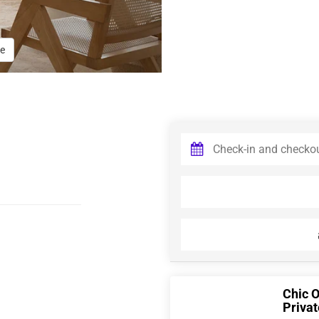
e
Chic 
Privat