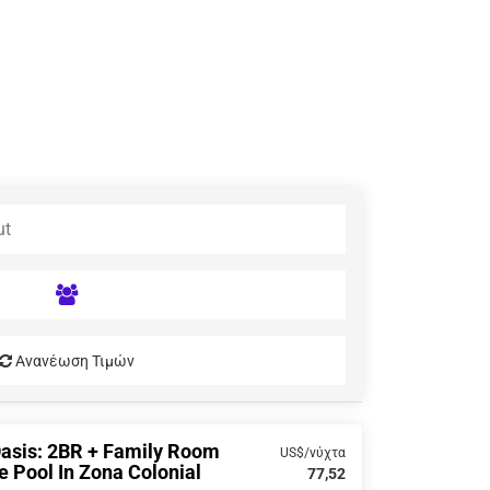
Ανανέωση Τιμών
Oasis: 2BR + Family Room
US$/νύχτα
e Pool In Zona Colonial
77,52