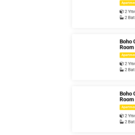
Apartme
2 Υπ
2 Ba
Boho C
Room 
Apartme
2 Υπ
2 Ba
Boho C
Room 
Apartme
2 Υπ
2 Ba