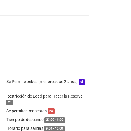
Se Permite bebés (menores que 2 años)
sí
Restricción de Edad para Hacer la Reserva
21
Se permiten mascotas
no
Tiempo de descanso
23:00 - 8:00
Horario para salidas
9:00 - 10:00