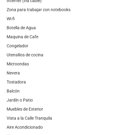
Internet (vía cable)
Zona para trabajar con notebooks
Wi-fi
Botella de Agua
Maquina de Cafe
Congelador
Utensilios de cocina
Microondas
Nevera
Tostadora
Balcón
Jardín o Patio
Muebles de Exterior
Vista a la Calle Tranquila
Aire Acondicionado