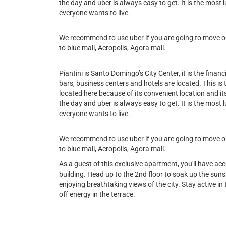
the day and uber is always easy to get. It is the most l
everyone wants to live.
We recommend to use uber if you are going to move out
to blue mall, Acropolis, Agora mall.
Piantini is Santo Domingo’s City Center, it is the financi
bars, business centers and hotels are located. This is
located here because of its convenient location and its 
the day and uber is always easy to get. It is the most l
everyone wants to live.
We recommend to use uber if you are going to move out
to blue mall, Acropolis, Agora mall.
As a guest of this exclusive apartment, you'll have ac
building. Head up to the 2nd floor to soak up the sunsh
enjoying breathtaking views of the city. Stay active in t
off energy in the terrace.