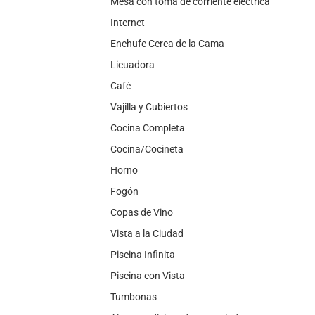
Mesa con toma de corriente eléctrica
Internet
Enchufe Cerca de la Cama
Licuadora
Café
Vajilla y Cubiertos
Cocina Completa
Cocina/Cocineta
Horno
Fogón
Copas de Vino
Vista a la Ciudad
Piscina Infinita
Piscina con Vista
Tumbonas