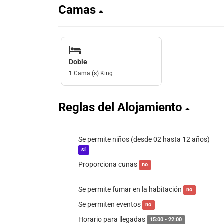
Camas
Doble
1 Cama (s) King
Reglas del Alojamiento
Se permite niños (desde 02 hasta 12 años)
sí
Proporciona cunas
no
Se permite fumar en la habitación
no
Se permiten eventos
no
Horario para llegadas
15:00 - 22:00