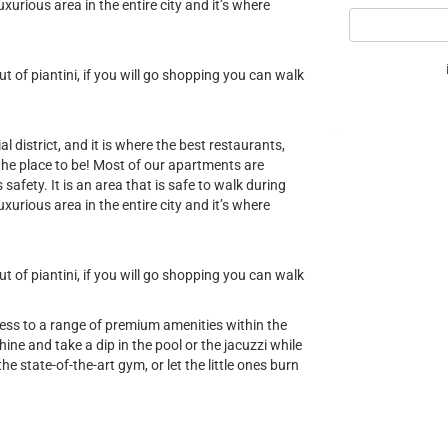
uxurious area in the entire city and it’s where
 of piantini, if you will go shopping you can walk
al district, and it is where the best restaurants,
 the place to be! Most of our apartments are
safety. It is an area that is safe to walk during
uxurious area in the entire city and it’s where
 of piantini, if you will go shopping you can walk
cess to a range of premium amenities within the
ine and take a dip in the pool or the jacuzzi while
he state-of-the-art gym, or let the little ones burn