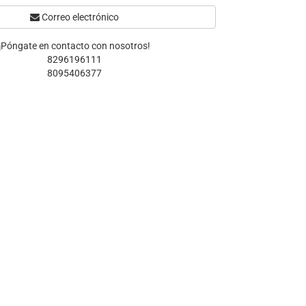
Correo electrónico
¡Póngate en contacto con nosotros!
8296196111
8095406377