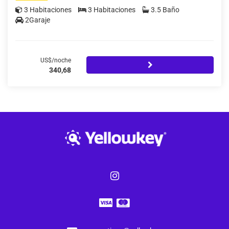
3 Habitaciones
3 Habitaciones
3.5 Baño
2Garaje
US$/noche
340,68