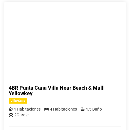
4BR Punta Cana Villa Near Beach & Mall|
Yellowkey
Villa/Casa
4 Habitaciones
4 Habitaciones
4.5 Baño
2Garaje