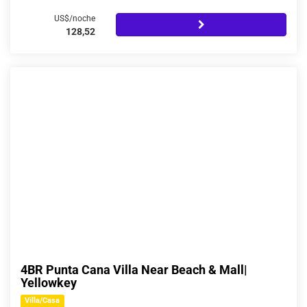
US$/noche
128,52
4BR Punta Cana Villa Near Beach & Mall|
Yellowkey
Villa/Casa