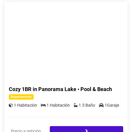
Cozy 1BR in Panorama Lake • Pool & Beach
Departamento
1 Habitación
1 Habitación
1.5 Baño
1Garaje
Precio a petición