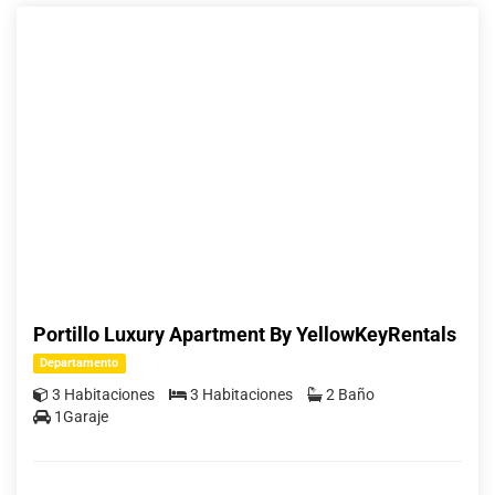
Portillo Luxury Apartment By YellowKeyRentals
Departamento
3 Habitaciones
3 Habitaciones
2 Baño
1Garaje