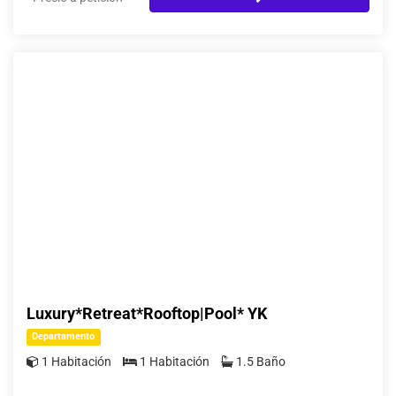
Luxury*Retreat*Rooftop|Pool* YK
Departamento
1 Habitación
1 Habitación
1.5 Baño