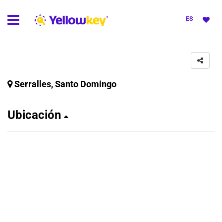
ES
Serralles, Santo Domingo
Ubicación