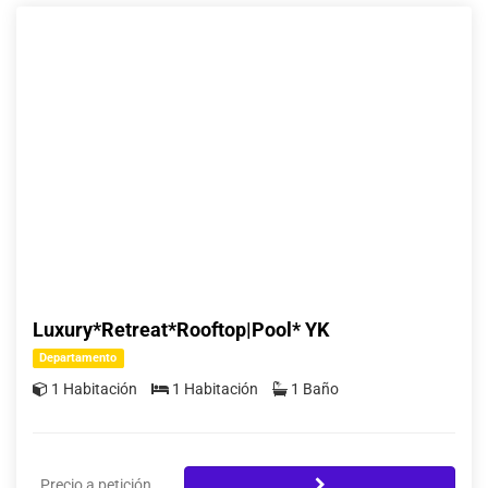
Luxury*Retreat*Rooftop|Pool* YK
Departamento
1 Habitación
1 Habitación
1 Baño
Precio a petición