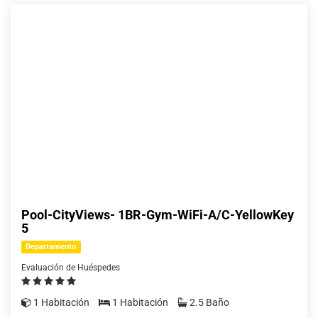
Pool-CityViews- 1BR-Gym-WiFi-A/C-YellowKey
5
Departamento
Evaluación de Huéspedes
1 Habitación
1 Habitación
2.5 Baño