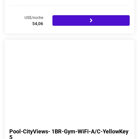
US$/noche
54,06
Pool-CityViews- 1BR-Gym-WiFi-A/C-YellowKey
5