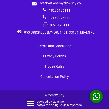
reservations@yellowkey.co
18296196111
17863274730
8296196111
950 BRICKELL BAY DR, 1401, 33131, MIAMI FL.
Terms and Conditions
Privacy Politics
House Rules
Cancellation Policy
© Yellow Key
powered by
stays.net
software de aluguel de temporada