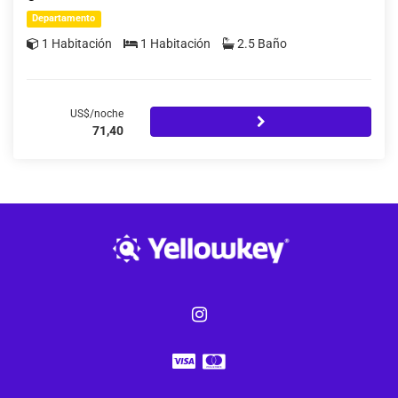
Departamento
1 Habitación
1 Habitación
2.5 Baño
US$/noche
71,40