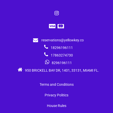
reservations@yellowkey.co
18296196111
17863274730
8296196111
950 BRICKELL BAY DR, 1401, 33131, MIAMI FL.
Terms and Conditions
Privacy Politics
House Rules