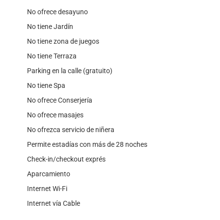
No ofrece desayuno
No tiene Jardín
No tiene zona de juegos
No tiene Terraza
Parking en la calle (gratuito)
No tiene Spa
No ofrece Conserjería
No ofrece masajes
No ofrezca servicio de niñera
Permite estadías con más de 28 noches
Check-in/checkout exprés
Aparcamiento
Internet Wi-Fi
Internet vía Cable