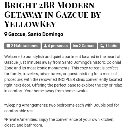
Bright 2BR Modern
Getaway in Gazcue by
YellowKey
Gazcue, Santo Domingo
2 Habitaciones
4 personas
2 Camas
1 baño
Welcome to our stylish and quiet apartment located in the heart of
Gazcue, just minutes away from Santo Domingo’s historic Colonial
Zone and its most iconic monuments. This cozy retreat is perfect
for family, travelers, adventurers, or guests visiting for a medical
procedure, with the renowned INCIPLER clinic conveniently located
right next door. Offering the perfect base to explore the city or relax
in comfort. Your home away from home awaits!
*Sleeping Arrangements: two bedrooms each with Double bed for
comfortable rest.
*Private Amenities: Enjoy the convenience of your own kitchen,
closet, and bathroom.