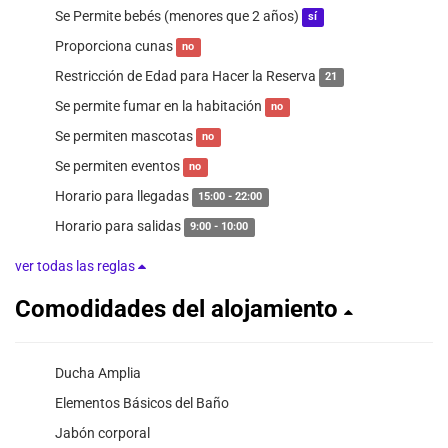
Se Permite bebés (menores que 2 años)
sí
Proporciona cunas
no
Restricción de Edad para Hacer la Reserva
21
Se permite fumar en la habitación
no
Se permiten mascotas
no
Se permiten eventos
no
Horario para llegadas
15:00 - 22:00
Horario para salidas
9:00 - 10:00
ver todas las reglas
Comodidades del alojamiento
Ducha Amplia
Elementos Básicos del Baño
Jabón corporal