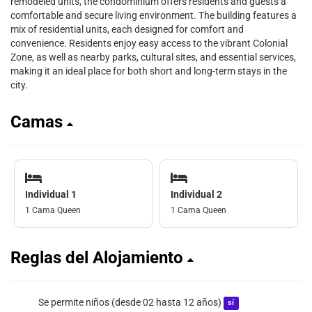
remodeled units, the condominium offers residents and guests a
comfortable and secure living environment. The building features a
mix of residential units, each designed for comfort and
convenience. Residents enjoy easy access to the vibrant Colonial
Zone, as well as nearby parks, cultural sites, and essential services,
making it an ideal place for both short and long-term stays in the
city.
Camas
Individual 1
Individual 2
1 Cama Queen
1 Cama Queen
Reglas del Alojamiento
Se permite niños (desde 02 hasta 12 años)
sí