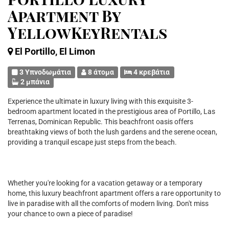
Apartment By
YellowKeyRentals
El Portillo, El Limon
3 Υπνοδωμάτια
8 άτομα
4 κρεβάτια
2 μπάνια
Experience the ultimate in luxury living with this exquisite 3-
bedroom apartment located in the prestigious area of Portillo, Las
Terrenas, Dominican Republic. This beachfront oasis offers
breathtaking views of both the lush gardens and the serene ocean,
providing a tranquil escape just steps from the beach.
Whether you're looking for a vacation getaway or a temporary
home, this luxury beachfront apartment offers a rare opportunity to
live in paradise with all the comforts of modern living. Don't miss
your chance to own a piece of paradise!