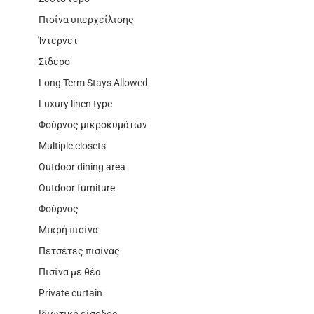
Πισίνα υπερχείλισης
Ίντερνετ
Σίδερο
Long Term Stays Allowed
Luxury linen type
Φούρνος μικροκυμάτων
Multiple closets
Outdoor dining area
Outdoor furniture
Φούρνος
Μικρή πισίνα
Πετσέτες πισίνας
Πισίνα με θέα
Private curtain