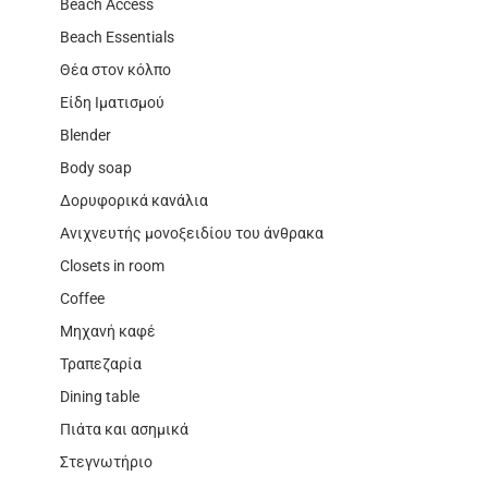
Beach Access
Beach Essentials
Θέα στον κόλπο
Είδη Ιματισμού
Blender
Body soap
Δορυφορικά κανάλια
Ανιχνευτής μονοξειδίου του άνθρακα
Closets in room
Coffee
Μηχανή καφέ
Τραπεζαρία
Dining table
Πιάτα και ασημικά
Στεγνωτήριο