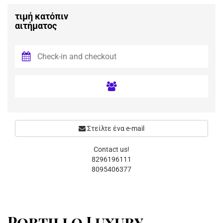
τιμή κατόπιν
αιτήματος
Στείλτε ένα e-mail
Contact us!
8296196111
8095406377
Portillo Luxury