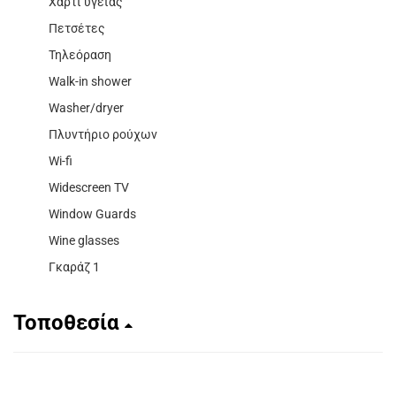
Χαρτί υγείας
Πετσέτες
Τηλεόραση
Walk-in shower
Washer/dryer
Πλυντήριο ρούχων
Wi-fi
Widescreen TV
Window Guards
Wine glasses
Γκαράζ 1
Τοποθεσία