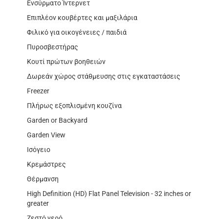
Ενσύρματο Ίντερνετ
Επιπλέον κουβέρτες και μαξιλάρια
Φιλικό για οικογένειες / παιδιά
Πυροσβεστήρας
Κουτί πρώτων βοηθειών
Δωρεάν χώρος στάθμευσης στις εγκαταστάσεις
Freezer
Πλήρως εξοπλισμένη κουζίνα
Garden or Backyard
Garden View
Ισόγειο
Κρεμάστρες
Θέρμανση
High Definition (HD) Flat Panel Television - 32 inches or
greater
Ζεστό νερό