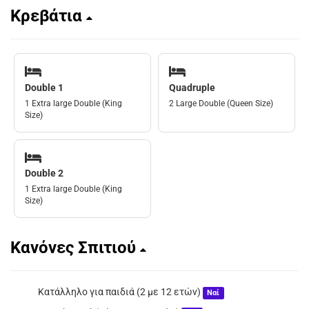
Κρεβάτια
Double 1
Quadruple
1 Extra large Double (King
2 Large Double (Queen Size)
Size)
Double 2
1 Extra large Double (King
Size)
Κανόνες Σπιτιού
Κατάλληλο για παιδιά (2 με 12 ετών)
Ναί