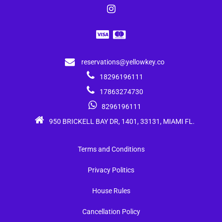
reservations@yellowkey.co
18296196111
17863274730
8296196111
950 BRICKELL BAY DR, 1401, 33131, MIAMI FL.
Terms and Conditions
Privacy Politics
House Rules
Cancellation Policy