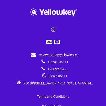
reservations@yellowkey.co
18296196111
17863274730
8296196111
950 BRICKELL BAY DR, 1401, 33131, MIAMI FL.
Terms and Conditions