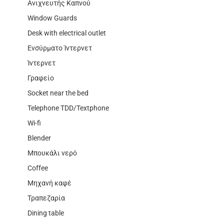
Ανιχνευτής Καπνού
Window Guards
Desk with electrical outlet
Ενσύρματο Ίντερνετ
Ίντερνετ
Γραφείο
Socket near the bed
Telephone TDD/Textphone
Wi-fi
Blender
Μπουκάλι νερό
Coffee
Μηχανή καφέ
Τραπεζαρία
Dining table