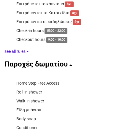
Επιτρέπεται το κάπνισμα
όχι
Επιτρέπονται τα Κατοικίδια
όχι
Επιτρέπονται οι εκδηλώσεις
όχι
Check-in hours
15:00 - 22:00
Checkout hours
9:00 - 10:00
see all rules
Παροχές δωματίου
Home Step Free Access
Roll-in shower
Walk-in shower
Είδη μπάνιου
Body soap
Conditioner