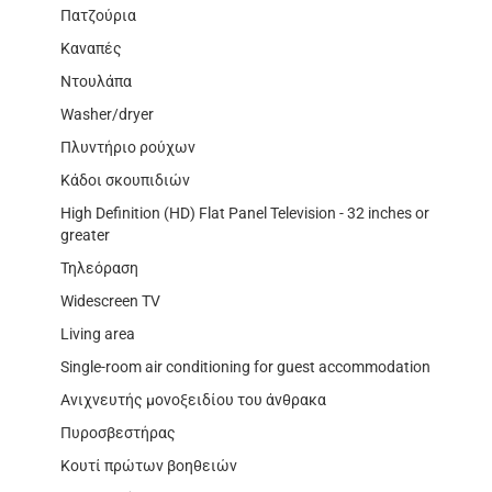
Πατζούρια
Καναπές
Ντουλάπα
Washer/dryer
Πλυντήριο ρούχων
Κάδοι σκουπιδιών
High Definition (HD) Flat Panel Television - 32 inches or
greater
Τηλεόραση
Widescreen TV
Living area
Single-room air conditioning for guest accommodation
Ανιχνευτής μονοξειδίου του άνθρακα
Πυροσβεστήρας
Κουτί πρώτων βοηθειών