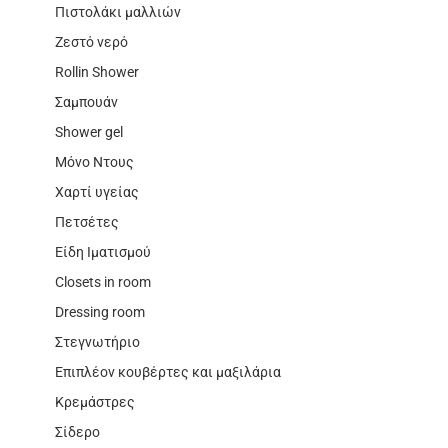
Πιστολάκι μαλλιών
Ζεστό νερό
Rollin Shower
Σαμπουάν
Shower gel
Μόνο Ντους
Χαρτί υγείας
Πετσέτες
Είδη Ιματισμού
Closets in room
Dressing room
Στεγνωτήριο
Επιπλέον κουβέρτες και μαξιλάρια
Κρεμάστρες
Σίδερο