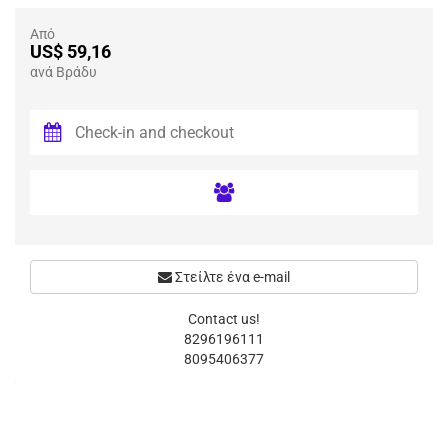
Από
US$ 59,16
ανά Βράδυ
Στείλτε ένα e-mail
Contact us!
8296196111
8095406377