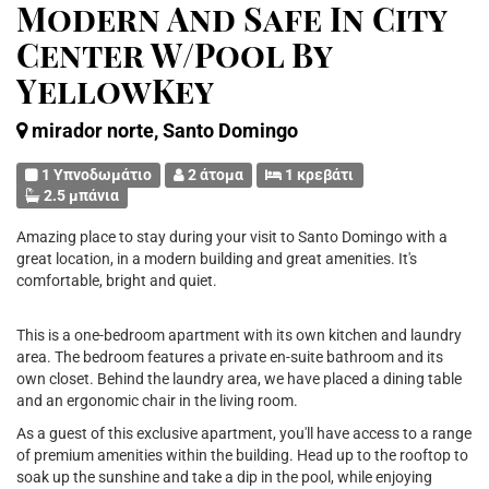
Modern And Safe In City
Center W/Pool By
YellowKey
mirador norte, Santo Domingo
1 Υπνοδωμάτιο
2 άτομα
1 κρεβάτι
2.5 μπάνια
Amazing place to stay during your visit to Santo Domingo with a
great location, in a modern building and great amenities. It's
comfortable, bright and quiet.
This is a one-bedroom apartment with its own kitchen and laundry
area. The bedroom features a private en-suite bathroom and its
own closet. Behind the laundry area, we have placed a dining table
and an ergonomic chair in the living room.
As a guest of this exclusive apartment, you'll have access to a range
of premium amenities within the building. Head up to the rooftop to
soak up the sunshine and take a dip in the pool, while enjoying