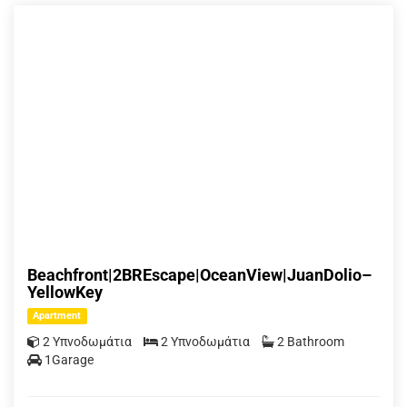
Beachfront|2BREscape|OceanView|JuanDolio–
YellowKey
Apartment
2 Υπνοδωμάτια
2 Υπνοδωμάτια
2 Bathroom
1Garage