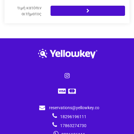
τιμή κατόπιν
αιτήματος
reservations@yellowkey.co
18296196111
17863274730