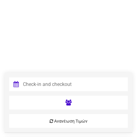
Ανανέωση Τιμών