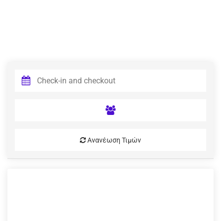
Ανανέωση Τιμών