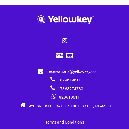
reservations@yellowkey.co
18296196111
17863274730
8296196111
950 BRICKELL BAY DR, 1401, 33131, MIAMI FL.
Terms and Conditions