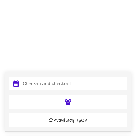
Ανανέωση Τιμών