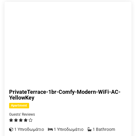
PrivateTerrace-1br-Comfy-Modern-WiFi-AC-
YellowKey
Apartment
Guests' Reviews
1 Υπνοδωμάτιο
1 Υπνοδωμάτιο
1 Bathroom