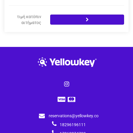
τιμή κατόπιν
αιτήματος
reservations@yellowkey.co
18296196111