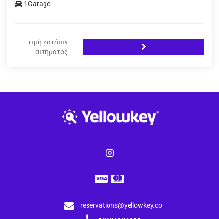
1Garage
τιμή κατόπιν
αιτήματος
reservations@yellowkey.co