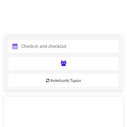
Ανανέωση Τιμών