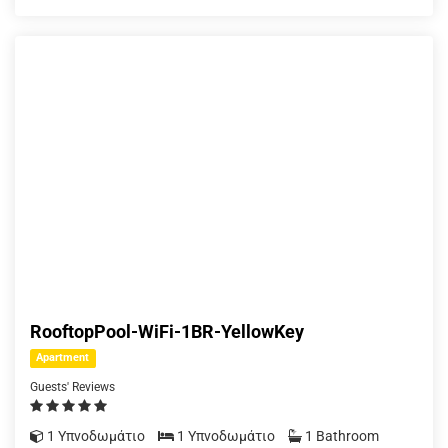
RooftopPool-WiFi-1BR-YellowKey
Apartment
Guests' Reviews
1 Υπνοδωμάτιο
1 Υπνοδωμάτιο
1 Bathroom