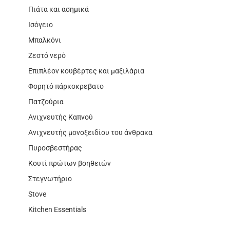
Πιάτα και ασημικά
Ισόγειο
Μπαλκόνι
Ζεστό νερό
Επιπλέον κουβέρτες και μαξιλάρια
Φορητό πάρκοκρεβατο
Πατζούρια
Ανιχνευτής Καπνού
Ανιχνευτής μονοξειδίου του άνθρακα
Πυροσβεστήρας
Κουτί πρώτων βοηθειών
Στεγνωτήριο
Stove
Kitchen Essentials