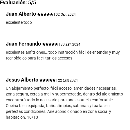
Evaluación: 5/5
Juan Alberto
| 02 Οκτ 2024
excelente todo
Juan Fernando
| 30 Σεπ 2024
excelentes anfitriones...todo instrucción fácil de entender y muy
tecnológico para facilitar los accesos
Jesus Alberto
| 22 Σεπ 2024
Un alojamiento perfecto, fácil acceso, amenidades necesarias,
zona segura, cerca a mall y supermercado, dentro del alojamiento
encontrará todo lo necesario para una estancia confortable.
Cocina bien equipada, baños limpios, sábanas y toallas en
perfectas condiciones. Aire acondicionado en zona social y
habitacion. 10/10