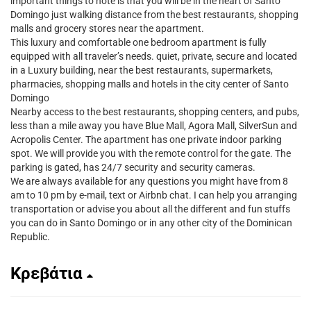
important things to note is that you will be in the heart of Santo
Domingo just walking distance from the best restaurants, shopping
malls and grocery stores near the apartment.
This luxury and comfortable one bedroom apartment is fully
equipped with all traveler’s needs. quiet, private, secure and located
in a Luxury building, near the best restaurants, supermarkets,
pharmacies, shopping malls and hotels in the city center of Santo
Domingo
Nearby access to the best restaurants, shopping centers, and pubs,
less than a mile away you have Blue Mall, Agora Mall, SilverSun and
Acropolis Center. The apartment has one private indoor parking
spot. We will provide you with the remote control for the gate. The
parking is gated, has 24/7 security and security cameras.
We are always available for any questions you might have from 8
am to 10 pm by e-mail, text or Airbnb chat. I can help you arranging
transportation or advise you about all the different and fun stuffs
you can do in Santo Domingo or in any other city of the Dominican
Republic.
Κρεβάτια