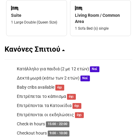
Suite
Living Room / Common
Area
1 Large Double (Queen Size)
1 Sofa Bed (s) single
Κανόνες Σπιτιού
Κατάλληλο για παιδιά (2 με 12 ετών)
Ναί
Δεκτά μωρά (κάτω των 2 ετών)
Ναί
Baby cribs available
όχι
Επιτρέπεται το κάπνισμα
όχι
Επιτρέπονται τα Κατοικίδια
όχι
Επιτρέπονται οι εκδηλώσεις
όχι
Check-in hours
15:00 - 22:00
Checkout hours
9:00 - 10:00