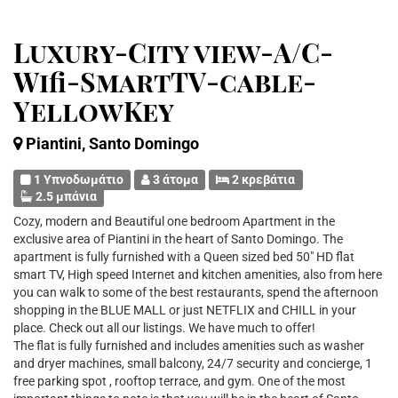
Luxury-City view-A/C-
Wifi-SmartTV-cable-
YellowKey
Piantini, Santo Domingo
1 Υπνοδωμάτιο
3 άτομα
2 κρεβάτια
2.5 μπάνια
Cozy, modern and Beautiful one bedroom Apartment in the
exclusive area of Piantini in the heart of Santo Domingo. The
apartment is fully furnished with a Queen sized bed 50" HD flat
smart TV, High speed Internet and kitchen amenities, also from here
you can walk to some of the best restaurants, spend the afternoon
shopping in the BLUE MALL or just NETFLIX and CHILL in your
place. Check out all our listings. We have much to offer!
The flat is fully furnished and includes amenities such as washer
and dryer machines, small balcony, 24/7 security and concierge, 1
free parking spot , rooftop terrace, and gym. One of the most