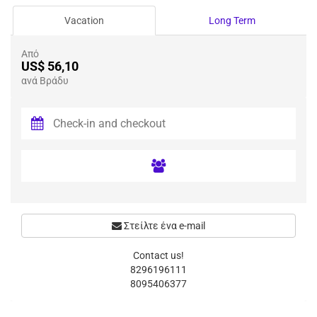
Vacation
Long Term
Από
US$ 56,10
ανά Βράδυ
Στείλτε ένα e-mail
Contact us!
8296196111
8095406377