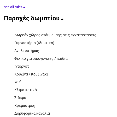
see all rules
Παροχές δωματίου
Δωρεάν χώρος στάθμευσης στις εγκαταστάσεις
Γυμναστήριο (ιδιωτικό)
Ανελκυστήρας
Φιλικό για οικογένειες / παιδιά
Ίντερνετ
Κουζίνα / Κουζινάκι
Wi-fi
Κλιματιστικό
Σίδερο
Κρεμάστρες
Δορυφορικά κανάλια