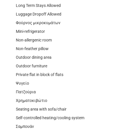
Long Term Stays Allowed
Luggage Dropoff Allowed
Φούρνος μικροκυμάτων
Mini-refrigerator
Non-allergenic room
Non-feather pillow
Outdoor dining area
Outdoor furniture
Private flat in block of flats
Ψυγείο
Πατζούρια
Χρηματοκιβώτιο
Seating area with sofa/chair
Self-controlled heating/cooling system
Σαμπουάν