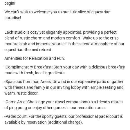
begin!
We can’t wait to welcome you to our little slice of equestrian
paradise!
Each studio is cozy yet elegantly appointed, providing a perfect
blend of rustic charm and modern comfort. Wake up to the crisp
mountain air and immerse yourself in the serene atmosphere of our
equestrian-themed retreat.
Amenities for Relaxation and Fun:
-Complimentary Breakfast: Start your day with a delicious breakfast
made with fresh, local ingredients.
-Spacious Common Areas: Unwind in our expansive patio or gather
with friends and family in our inviting lobby with ample seating and
warm, rustic decor.
-Game Area: Challenge your travel companions to a friendly match
of ping pong or enjoy other games in our recreation area.
-Padel Court: For the sporty guests, our professional padel court is
available by reservation (additional charge).