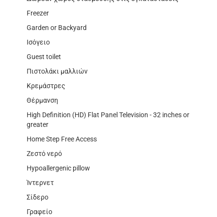
Freezer
Garden or Backyard
Ισόγειο
Guest toilet
Πιστολάκι μαλλιών
Κρεμάστρες
Θέρμανση
High Definition (HD) Flat Panel Television - 32 inches or
greater
Home Step Free Access
Ζεστό νερό
Hypoallergenic pillow
Ίντερνετ
Σίδερο
Γραφείο