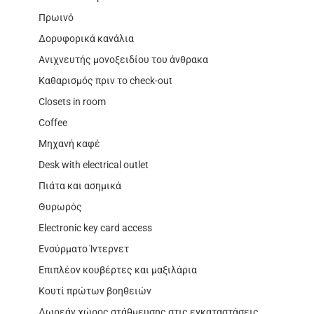
Πρωινό
Δορυφορικά κανάλια
Ανιχνευτής μονοξειδίου του άνθρακα
Καθαρισμός πριν το check-out
Closets in room
Coffee
Μηχανή καφέ
Desk with electrical outlet
Πιάτα και ασημικά
Θυρωρός
Electronic key card access
Ενσύρματο Ίντερνετ
Επιπλέον κουβέρτες και μαξιλάρια
Κουτί πρώτων βοηθειών
Δωρεάν χώρος στάθμευσης στις εγκαταστάσεις