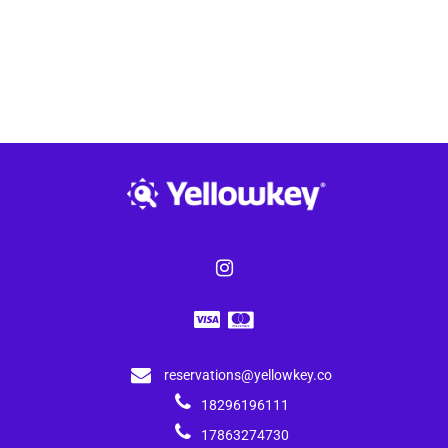
reservations@yellowkey.co
18296196111
17863274730