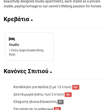
beautifully designed studio apartments, each styled as a private
stable, paying homage to our owner’s lifelong passion for horses.
Κρεβάτια
Studio
1 Extra large Double (King
Size)
Κανόνες Σπιτιού
Κατάλληλο για παιδιά (2 με 12 ετών)
όχι
Δεκτά μωρά (κάτω των 2 ετών)
όχι
Ελάχιστη ηλικία Επισκέπτη
21
Επιτρέπεται το κάπνισμα
όχι