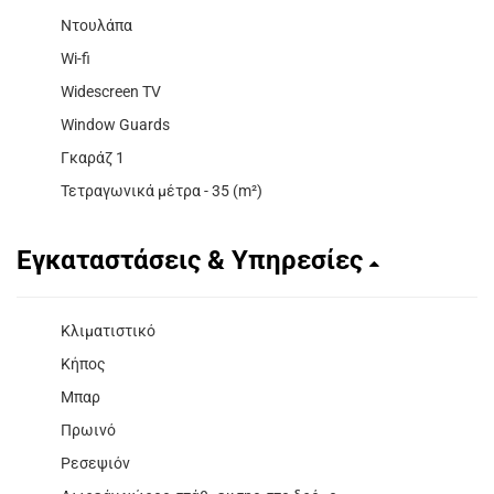
Ντουλάπα
Wi-fi
Widescreen TV
Window Guards
Γκαράζ 1
Τετραγωνικά μέτρα - 35 (m²)
Εγκαταστάσεις & Υπηρεσίες
Κλιματιστικό
Κήπος
Μπαρ
Πρωινό
Ρεσεψιόν