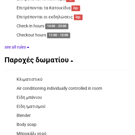
Επιτρέπονται τα Κατοικίδια
όχι
Επιτρέπονται οι εκδηλώσεις
όχι
Check-in hours
14:00 - 23:00
Checkout hours
11:00 - 12:00
see all rules
Παροχές δωματίου
Κλιματιστικό
Air conditioning individually controlled in room
Είδη μπάνιου
Είδη Ιματισμού
Blender
Body soap
Μπουκάλι νερό