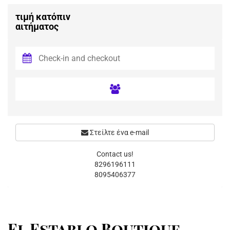
τιμή κατόπιν
αιτήματος
Στείλτε ένα e-mail
Contact us!
8296196111
8095406377
El Establo Boutique