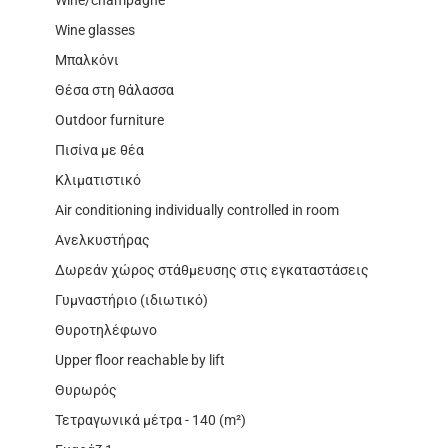
Wine/champagne
Wine glasses
Μπαλκόνι
Θέσα στη θάλασσα
Outdoor furniture
Πισίνα με θέα
Κλιματιστικό
Air conditioning individually controlled in room
Ανελκυστήρας
Δωρεάν χώρος στάθμευσης στις εγκαταστάσεις
Γυμναστήριο (ιδιωτικό)
Θυροτηλέφωνο
Upper floor reachable by lift
Θυρωρός
Τετραγωνικά μέτρα - 140 (m²)