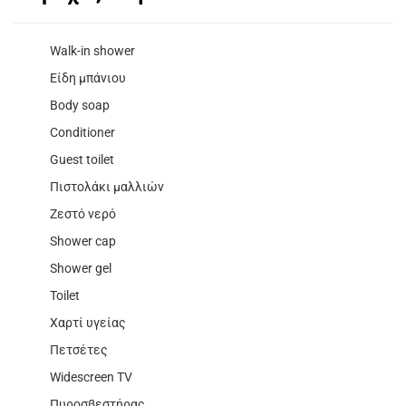
Walk-in shower
Είδη μπάνιου
Body soap
Conditioner
Guest toilet
Πιστολάκι μαλλιών
Ζεστό νερό
Shower cap
Shower gel
Toilet
Χαρτί υγείας
Πετσέτες
Widescreen TV
Πυροσβεστήρας