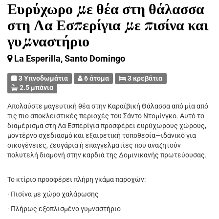
Ευρύχωρο με θέα στη θάλασσα
στη Λα Εσπερίγια με πισίνα και
γυμναστήριο
La Esperilla, Santo Domingo
3 Υπνοδωμάτια
6 άτομα
3 κρεβάτια
2.5 μπάνια
Απολαύστε μαγευτική θέα στην Καραϊβική Θάλασσα από μία από
τις πιο αποκλειστικές περιοχές του Σάντο Ντομίνγκο. Αυτό το
διαμέρισμα στη Λα Εσπερίγια προσφέρει ευρύχωρους χώρους,
μοντέρνο σχεδιασμό και εξαιρετική τοποθεσία—ιδανικό για
οικογένειες, ζευγάρια ή επαγγελματίες που αναζητούν
πολυτελή διαμονή στην καρδιά της Δομινικανής πρωτεύουσας.
Το κτίριο προσφέρει πλήρη γκάμα παροχών:
· Πισίνα με χώρο χαλάρωσης
· Πλήρως εξοπλισμένο γυμναστήριο