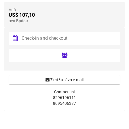
Από
US$ 107,10
ανά Βράδυ
Στείλτε ένα e-mail
Contact us!
8296196111
8095406377