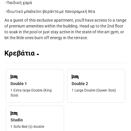
· Παιδική χαρά
· Ιδιωτικό μπαλκόνι-βεράντα με πανοραμική θέα
As a guest of this exclusive apartment, you'll have access to a range
of premium amenities within the building. Head up to the 2nd floor
to soak in the pool or just stay active in the state-of-the-art gym, or
let the little ones burn off energy in the terrace.
Κρεβάτια
Double 1
Double 2
1 Extra large Double (King
1 Large Double (Queen Size)
Size)
Studio
1 Sofa Bed (s) double