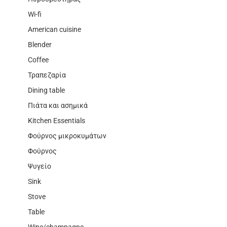
Wi-fi
American cuisine
Blender
Coffee
Τραπεζαρία
Dining table
Πιάτα και ασημικά
Kitchen Essentials
Φούρνος μικροκυμάτων
Φούρνος
Ψυγείο
Sink
Stove
Table