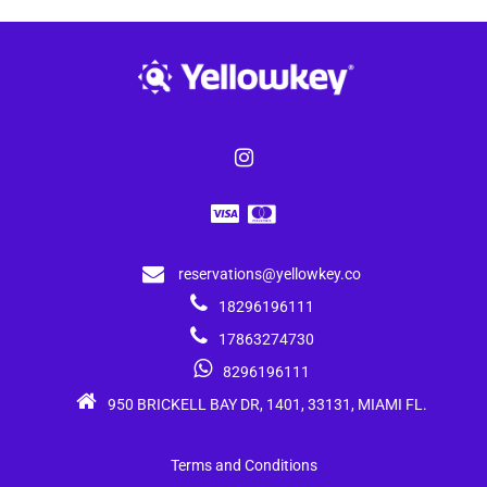
reservations@yellowkey.co
18296196111
17863274730
8296196111
950 BRICKELL BAY DR, 1401, 33131, MIAMI FL.
Terms and Conditions